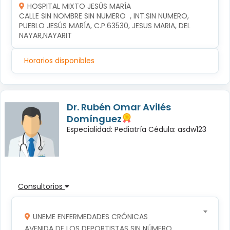
HOSPITAL MIXTO JESÚS MARÍA
CALLE SIN NOMBRE SIN NUMERO  , INT.SIN NUMERO, 
PUEBLO JESÚS MARÍA, C.P.63530, JESUS MARIA, DEL 
NAYAR,NAYARIT
Horarios disponibles
Dr. Rubén Omar Avilés
Domínguez
Especialidad: Pediatría Cédula: asdw123
Consultorios
UNEME ENFERMEDADES CRÓNICAS
AVENIDA DE LOS DEPORTISTAS SIN NÚMERO, 