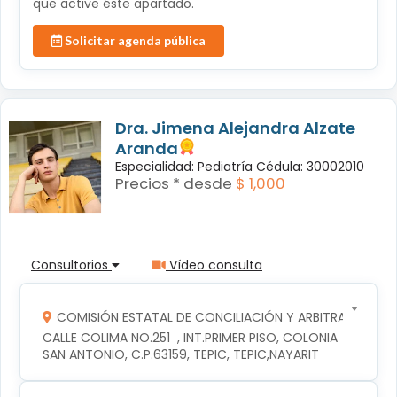
que active éste apartado.
Solicitar agenda pública
Dra. Jimena Alejandra Alzate
Aranda
Especialidad: Pediatría Cédula: 30002010
Precios * desde
$ 1,000
Consultorios
Vídeo consulta
COMISIÓN ESTATAL DE CONCILIACIÓN Y ARBITRAJE MÉDI
CALLE COLIMA NO.251  , INT.PRIMER PISO, COLONIA 
SAN ANTONIO, C.P.63159, TEPIC, TEPIC,NAYARIT