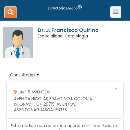
Toggle
search
navigat
navigation
Dr. J. Francisco Quirino
Especialidad: Cardiología
Consultorios
UMF 5 ASIENTOS
AVENIDA NICOLÁS BRAVO NO.1, COLONIA 
INFONAVIT, C.P.20715, ASIENTOS, 
ASIENTOS,AGUASCALIENTES
Éste médico aún no ofrece agenda en línea. Solicite