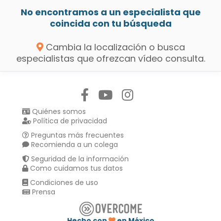
No encontramos a un especialista que
coincida con tu búsqueda
Cambia la localización o busca
especialistas que ofrezcan vídeo consulta.
Síguenos en:
Quiénes somos
Política de privacidad
Preguntas más frecuentes
Recomienda a un colega
Seguridad de la información
Como cuidamos tus datos
Condiciones de uso
Prensa
Hecho con
en México