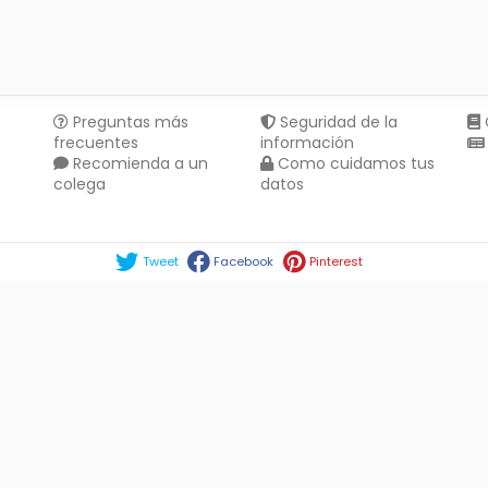
Preguntas más
Seguridad de la
frecuentes
información
Recomienda a un
Como cuidamos tus
colega
datos
Compartir en :
Tweet
Facebook
Pinterest