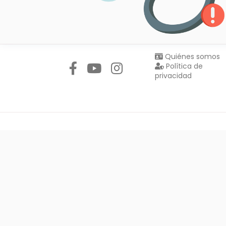
Síguenos en:
Quiénes somos
Política de
privacidad