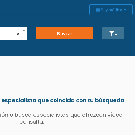
Soy médico
Buscar
×
especialista que coincida con tu búsqueda
ión o busca especialistas que ofrezcan vídeo
consulta.