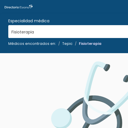
Especialidad médica
Fisioterapia
Médicos encontrados en:
Tepic
Fisioterapia