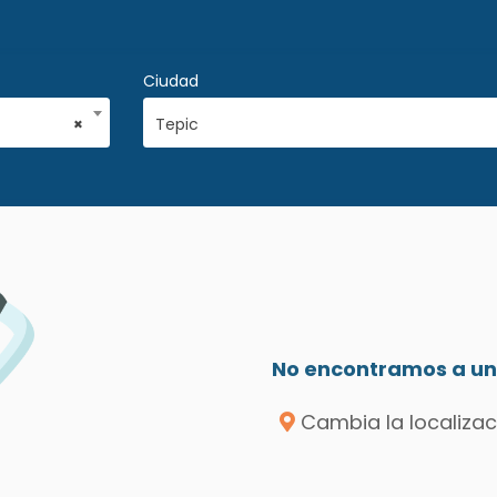
Ciudad
×
Tepic
No encontramos a un 
Cambia la localizac