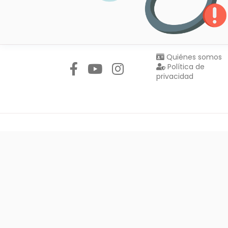
Síguenos en:
Quiénes somos
Política de
privacidad