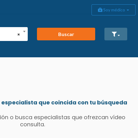
Soy médico
Buscar
×
especialista que coincida con tu búsqueda
ión o busca especialistas que ofrezcan vídeo
consulta.