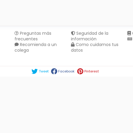
Preguntas más
Seguridad de la
frecuentes
información
Recomienda a un
Como cuidamos tus
colega
datos
Compartir en :
Tweet
Facebook
Pinterest