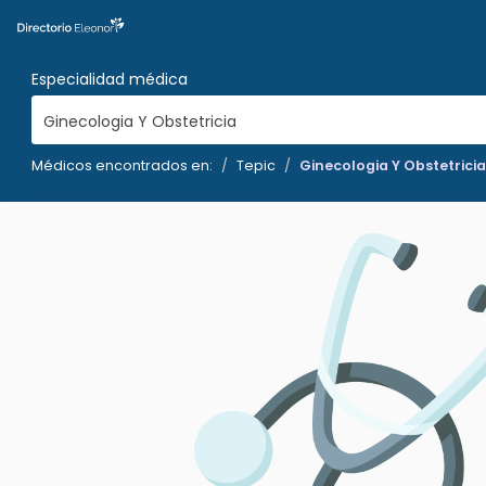
Especialidad médica
Ginecologia Y Obstetricia
Médicos encontrados en:
Tepic
Ginecologia Y Obstetricia