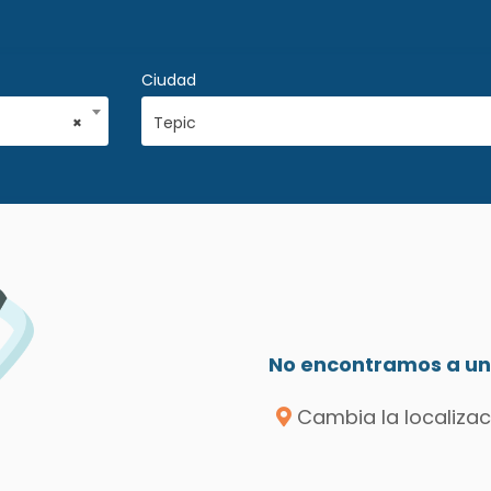
Ciudad
×
Tepic
No encontramos a un 
Cambia la localizac