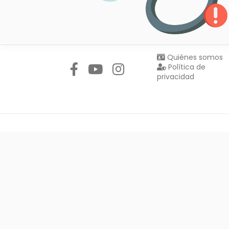
Síguenos en:
Quiénes somos
Política de
privacidad