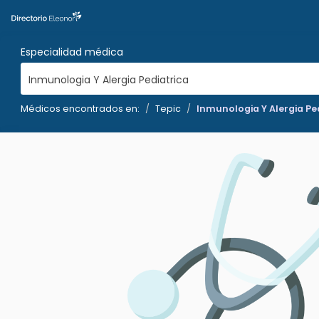
Especialidad médica
Inmunologia Y Alergia Pediatrica
Médicos encontrados en:
Tepic
Inmunologia Y Alergia Pe