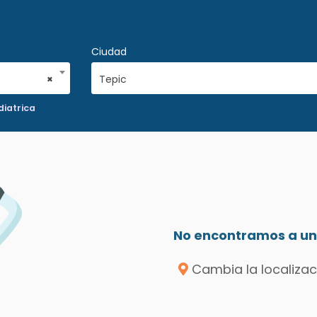
Ciudad
×
Tepic
diatrica
No encontramos a un 
Cambia la localizac