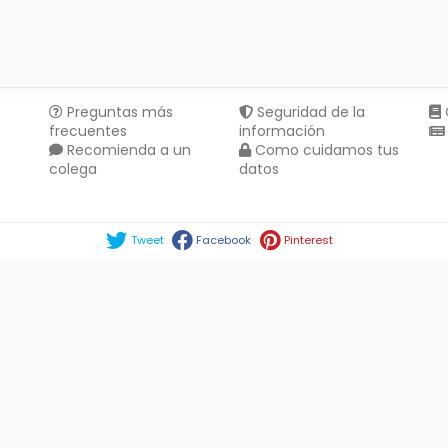
Preguntas más
Seguridad de la
frecuentes
información
Recomienda a un
Como cuidamos tus
colega
datos
Compartir en :
Tweet
Facebook
Pinterest