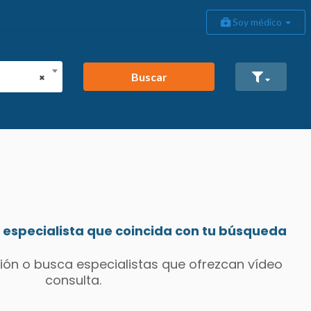
Soy médico
Buscar
×
especialista que coincida con tu búsqueda
ión o busca especialistas que ofrezcan vídeo
consulta.