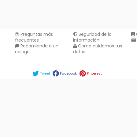
Preguntas más
Seguridad de la
frecuentes
información
Recomienda a un
Como cuidamos tus
colega
datos
Compartir en :
Tweet
Facebook
Pinterest