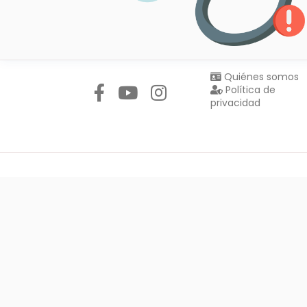
Síguenos en:
Quiénes somos
Política de
privacidad