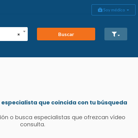
Soy médico
Buscar
×
especialista que coincida con tu búsqueda
ión o busca especialistas que ofrezcan vídeo
consulta.