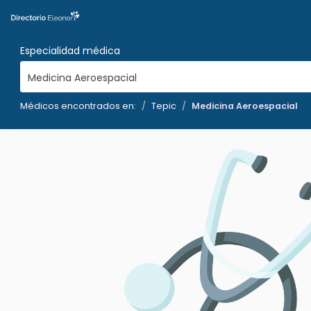
Especialidad médica
Medicina Aeroespacial
Médicos encontrados en:
Tepic
Medicina Aeroespacial