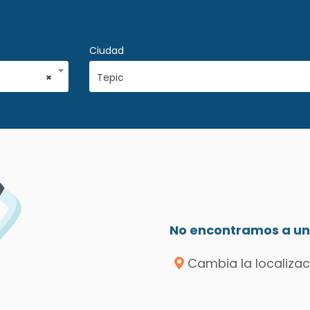
Ciudad
×
Tepic
No encontramos a un 
Cambia la localizac