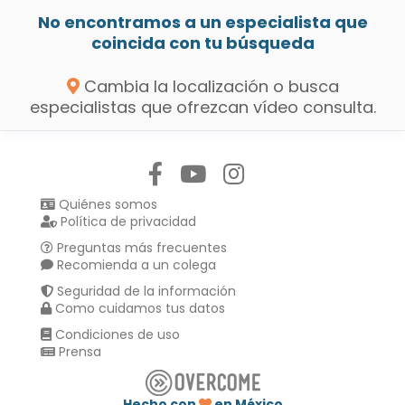
No encontramos a un especialista que
coincida con tu búsqueda
Cambia la localización o busca
especialistas que ofrezcan vídeo consulta.
Síguenos en:
Quiénes somos
Política de privacidad
Preguntas más frecuentes
Recomienda a un colega
Seguridad de la información
Como cuidamos tus datos
Condiciones de uso
Prensa
Hecho con
en México