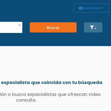
Soy médico
Buscar
especialista que coincida con tu búsqueda
ión o busca especialistas que ofrezcan vídeo
consulta.