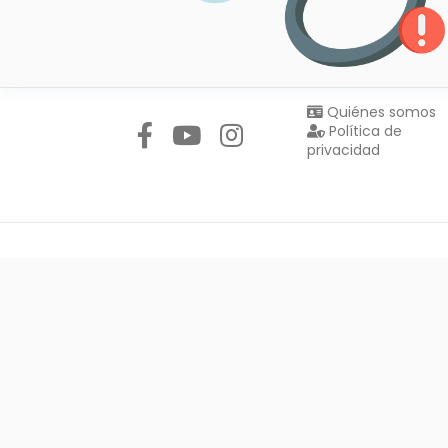
Síguenos en:
Quiénes somos
Política de
privacidad