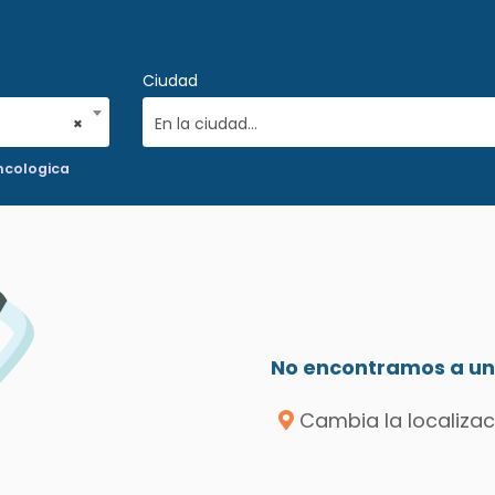
Ciudad
×
En la ciudad...
ncologica
No encontramos a un 
Cambia la localizac