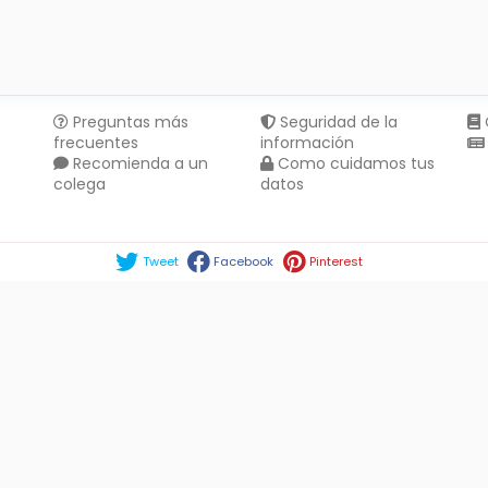
Preguntas más
Seguridad de la
frecuentes
información
Recomienda a un
Como cuidamos tus
colega
datos
Compartir en :
Tweet
Facebook
Pinterest