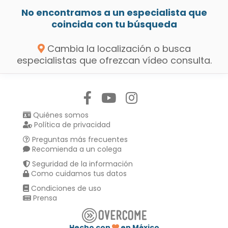
No encontramos a un especialista que
coincida con tu búsqueda
Cambia la localización o busca
especialistas que ofrezcan vídeo consulta.
Síguenos en:
Quiénes somos
Política de privacidad
Preguntas más frecuentes
Recomienda a un colega
Seguridad de la información
Como cuidamos tus datos
Condiciones de uso
Prensa
Hecho con
en México