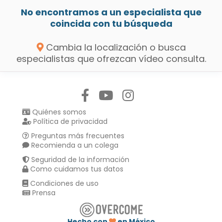
No encontramos a un especialista que
coincida con tu búsqueda
Cambia la localización o busca
especialistas que ofrezcan vídeo consulta.
Síguenos en:
Quiénes somos
Política de privacidad
Preguntas más frecuentes
Recomienda a un colega
Seguridad de la información
Como cuidamos tus datos
Condiciones de uso
Prensa
Hecho con
en México