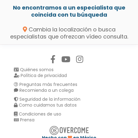
No encontramos a un especialista que
coincida con tu búsqueda
Cambia la localización o busca
especialistas que ofrezcan vídeo consulta.
Síguenos en:
Quiénes somos
Política de privacidad
Preguntas más frecuentes
Recomienda a un colega
Seguridad de la información
Como cuidamos tus datos
Condiciones de uso
Prensa
Hecho con
en México