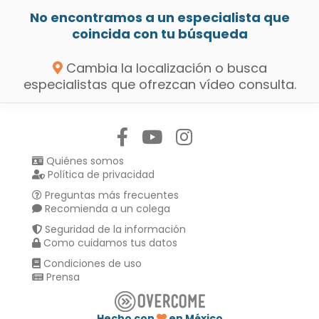
No encontramos a un especialista que
coincida con tu búsqueda
Cambia la localización o busca
especialistas que ofrezcan vídeo consulta.
Síguenos en:
Quiénes somos
Política de privacidad
Preguntas más frecuentes
Recomienda a un colega
Seguridad de la información
Como cuidamos tus datos
Condiciones de uso
Prensa
Hecho con
en México