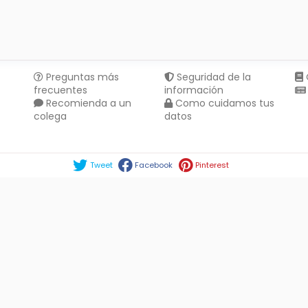
Preguntas más
Seguridad de la
frecuentes
información
Recomienda a un
Como cuidamos tus
colega
datos
Compartir en :
Tweet
Facebook
Pinterest