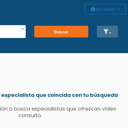
Soy médico
Buscar
especialista que coincida con tu búsqueda
ión o busca especialistas que ofrezcan vídeo
consulta.