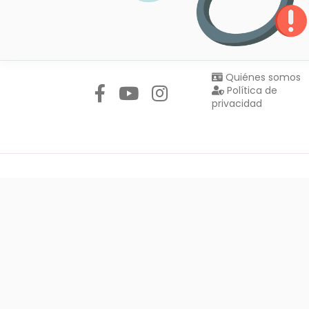
Síguenos en:
Quiénes somos
Política de
privacidad