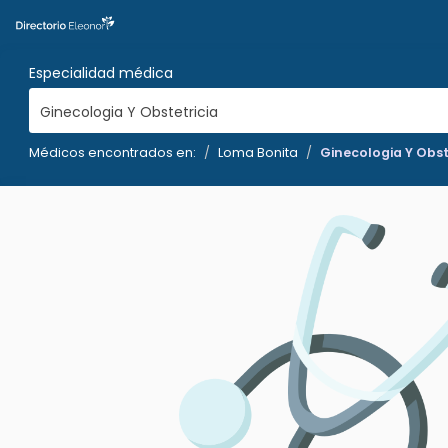
Especialidad médica
Ginecologia Y Obstetricia
Médicos encontrados en:
Loma Bonita
Ginecologia Y Obst