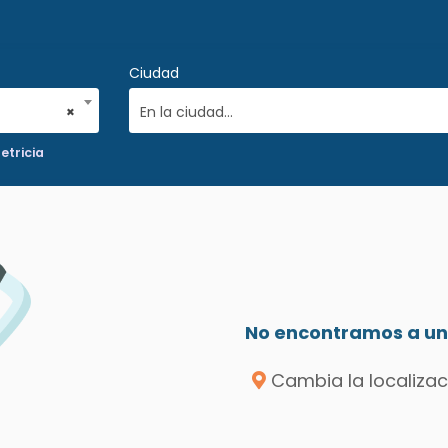
Ciudad
×
En la ciudad...
etricia
No encontramos a un 
Cambia la localizac