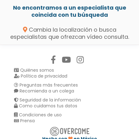
No encontramos a un especialista que
coincida con tu búsqueda
Cambia la localización o busca
especialistas que ofrezcan vídeo consulta.
Síguenos en:
Quiénes somos
Política de privacidad
Preguntas más frecuentes
Recomienda a un colega
Seguridad de la información
Como cuidamos tus datos
Condiciones de uso
Prensa
Hecho con
en México