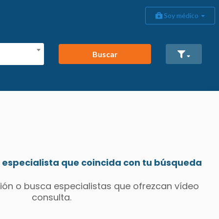
Soy médico
Buscar
especialista que coincida con tu búsqueda
ión o busca especialistas que ofrezcan vídeo
consulta.