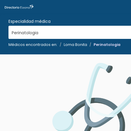
Especialidad médica
Perinatologia
Médicos encontrados en:
Loma Bonita
Perinatologia