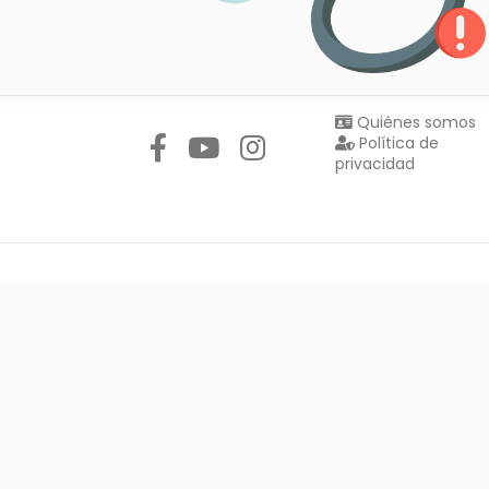
Síguenos en:
Quiénes somos
Política de
privacidad