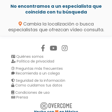
No encontramos a un especialista que
coincida con tu búsqueda
Cambia la localización o busca
especialistas que ofrezcan vídeo consulta.
Síguenos en:
Quiénes somos
Política de privacidad
Preguntas más frecuentes
Recomienda a un colega
Seguridad de la información
Como cuidamos tus datos
Condiciones de uso
Prensa
Hecho con
en México