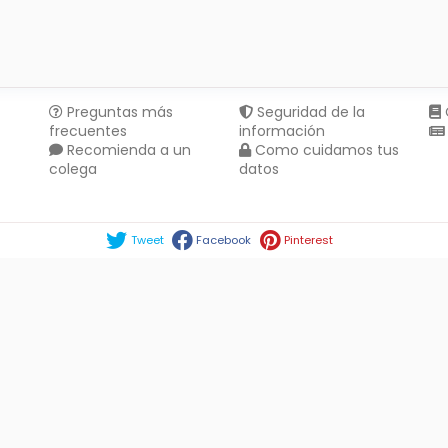
Preguntas más
Seguridad de la
frecuentes
información
Recomienda a un
Como cuidamos tus
colega
datos
Compartir en :
Tweet
Facebook
Pinterest