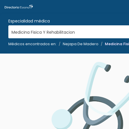
Especialidad médica
Medicina Fisica Y Rehabilitacion
Médicos encontrados en:
Nejapa De Madero
Medicina Fis