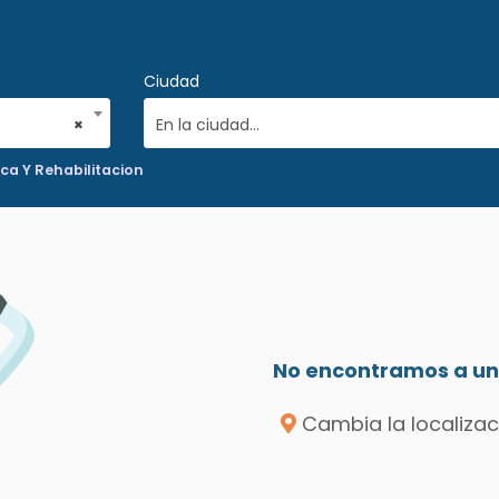
Ciudad
×
En la ciudad...
ica Y Rehabilitacion
No encontramos a un 
Cambia la localizac