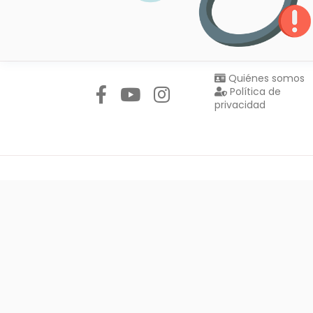
Síguenos en:
Quiénes somos
Política de
privacidad