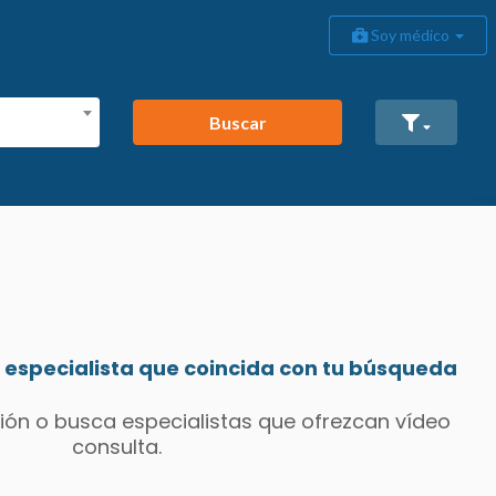
Soy médico
Buscar
especialista que coincida con tu búsqueda
ión o busca especialistas que ofrezcan vídeo
consulta.