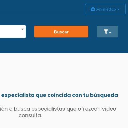
Soy médico
Buscar
especialista que coincida con tu búsqueda
ión o busca especialistas que ofrezcan vídeo
consulta.