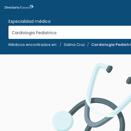
Especialidad médica
Cardiologia Pediatrica
Médicos encontrados en:
Salina Cruz
Cardiologia Pediatr