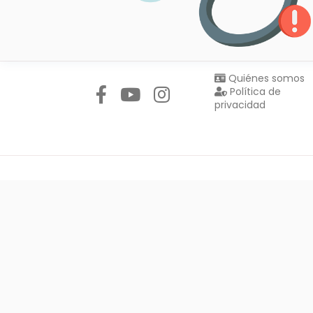
Síguenos en:
Quiénes somos
Política de
privacidad