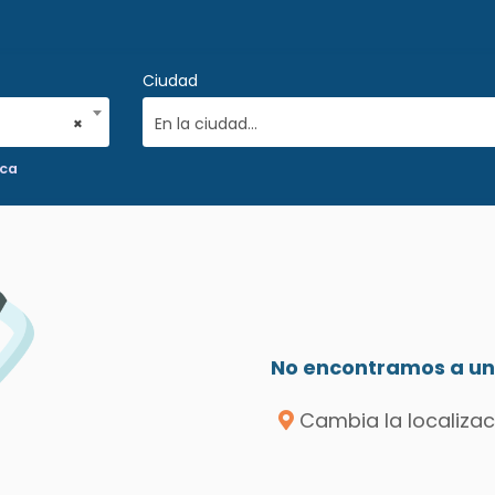
Ciudad
×
En la ciudad...
ica
No encontramos a un 
Cambia la localizac