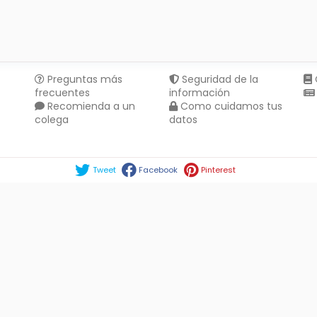
Preguntas más
Seguridad de la
frecuentes
información
Recomienda a un
Como cuidamos tus
colega
datos
Compartir en :
Tweet
Facebook
Pinterest