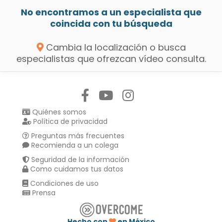
No encontramos a un especialista que
coincida con tu búsqueda
Cambia la localización o busca
especialistas que ofrezcan vídeo consulta.
Síguenos en:
Quiénes somos
Política de privacidad
Preguntas más frecuentes
Recomienda a un colega
Seguridad de la información
Como cuidamos tus datos
Condiciones de uso
Prensa
Hecho con
en México