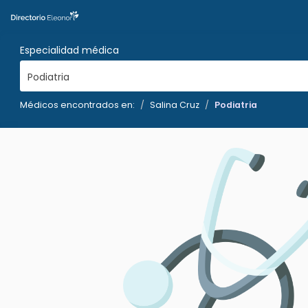
Especialidad médica
Podiatria
Médicos encontrados en:
Salina Cruz
Podiatria