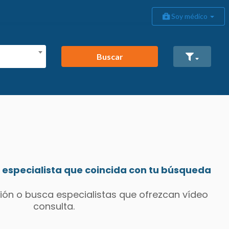
Soy médico
Buscar
especialista que coincida con tu búsqueda
ión o busca especialistas que ofrezcan vídeo
consulta.