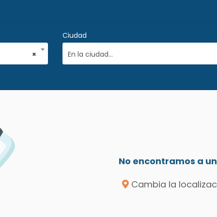
Ciudad
×
En la ciudad...
No encontramos a un 
Cambia la localizac