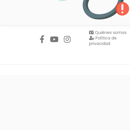
Síguenos en:
Quiénes somos
Política de
privacidad