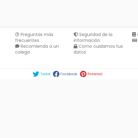
Preguntas más
Seguridad de la
frecuentes
información
Recomienda a un
Como cuidamos tus
colega
datos
Compartir en :
Tweet
Facebook
Pinterest