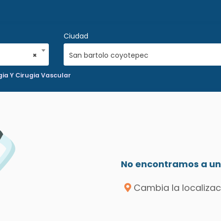
Ciudad
×
San bartolo coyotepec
ia Y Cirugia Vascular
No encontramos a un 
Cambia la localizac