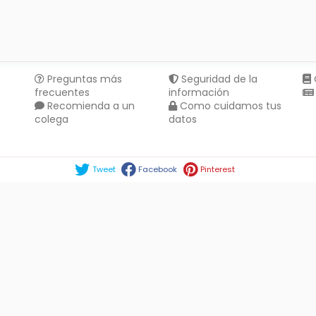
Preguntas más
Seguridad de la
frecuentes
información
Recomienda a un
Como cuidamos tus
colega
datos
Compartir en :
Tweet
Facebook
Pinterest