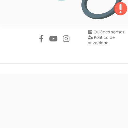
Síguenos en:
Quiénes somos
Política de
privacidad