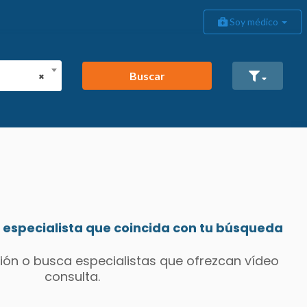
Soy médico
Buscar
×
especialista que coincida con tu búsqueda
ión o busca especialistas que ofrezcan vídeo
consulta.