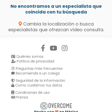
No encontramos a un especialista que
coincida con tu búsqueda
Cambia la localización o busca
especialistas que ofrezcan vídeo consulta.
Síguenos en:
Quiénes somos
Política de privacidad
Preguntas más frecuentes
Recomienda a un colega
Seguridad de la información
Como cuidamos tus datos
Condiciones de uso
Prensa
Hecho con
en México