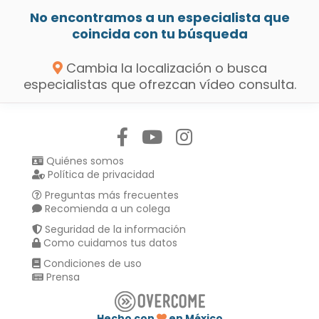
No encontramos a un especialista que
coincida con tu búsqueda
Cambia la localización o busca
especialistas que ofrezcan vídeo consulta.
Síguenos en:
Quiénes somos
Política de privacidad
Preguntas más frecuentes
Recomienda a un colega
Seguridad de la información
Como cuidamos tus datos
Condiciones de uso
Prensa
Hecho con
en México