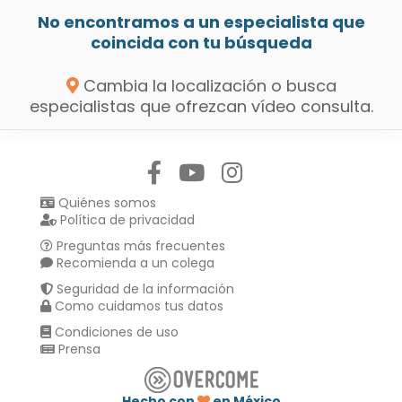
No encontramos a un especialista que
coincida con tu búsqueda
Cambia la localización o busca
especialistas que ofrezcan vídeo consulta.
Síguenos en:
Quiénes somos
Política de privacidad
Preguntas más frecuentes
Recomienda a un colega
Seguridad de la información
Como cuidamos tus datos
Condiciones de uso
Prensa
Hecho con
en México