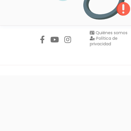
Síguenos en:
Quiénes somos
Política de
privacidad