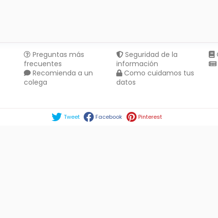
Preguntas más
Seguridad de la
frecuentes
información
Recomienda a un
Como cuidamos tus
colega
datos
Compartir en :
Tweet
Facebook
Pinterest