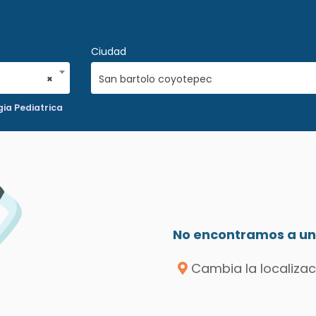
Ciudad
×
San bartolo coyotepec
ia Pediatrica
No encontramos a un 
Cambia la localizac