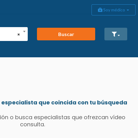
Soy médico
Buscar
×
especialista que coincida con tu búsqueda
ión o busca especialistas que ofrezcan vídeo
consulta.