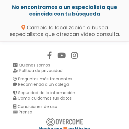
No encontramos a un especialista que
coincida con tu búsqueda
Cambia la localización o busca
especialistas que ofrezcan vídeo consulta.
Síguenos en:
Quiénes somos
Política de privacidad
Preguntas más frecuentes
Recomienda a un colega
Seguridad de la información
Como cuidamos tus datos
Condiciones de uso
Prensa
Hecho con
en México