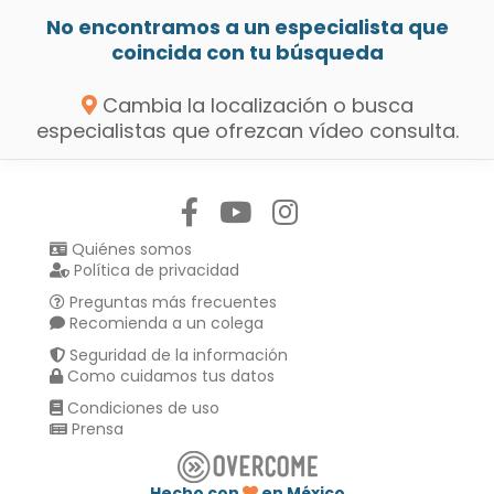
No encontramos a un especialista que
coincida con tu búsqueda
Cambia la localización o busca
especialistas que ofrezcan vídeo consulta.
Síguenos en:
Quiénes somos
Política de privacidad
Preguntas más frecuentes
Recomienda a un colega
Seguridad de la información
Como cuidamos tus datos
Condiciones de uso
Prensa
Hecho con
en México