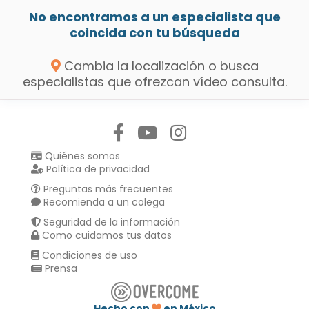
No encontramos a un especialista que
coincida con tu búsqueda
Cambia la localización o busca
especialistas que ofrezcan vídeo consulta.
Síguenos en:
Quiénes somos
Política de privacidad
Preguntas más frecuentes
Recomienda a un colega
Seguridad de la información
Como cuidamos tus datos
Condiciones de uso
Prensa
Hecho con
en México