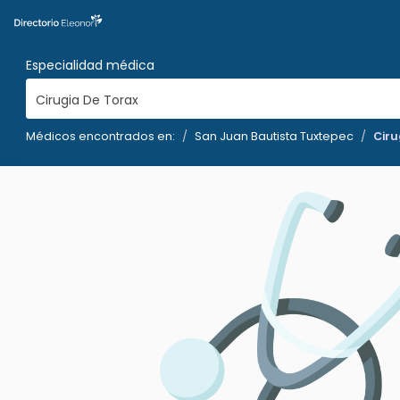
Especialidad médica
Cirugia De Torax
Médicos encontrados en:
San Juan Bautista Tuxtepec
Ciru