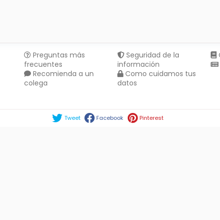
Preguntas más
Seguridad de la
frecuentes
información
Recomienda a un
Como cuidamos tus
colega
datos
Compartir en :
Tweet
Facebook
Pinterest