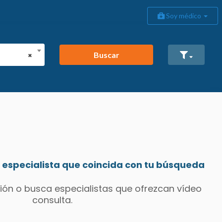
Soy médico
Buscar
×
especialista que coincida con tu búsqueda
ión o busca especialistas que ofrezcan vídeo
consulta.