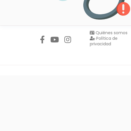
Síguenos en:
Quiénes somos
Política de
privacidad