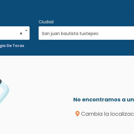
Ciudad
×
San juan bautista tuxtepec
gia De Torax
No encontramos a un 
Cambia la localizac