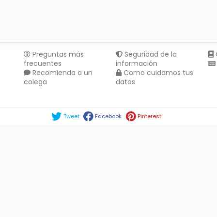
Preguntas más
Seguridad de la
frecuentes
información
Recomienda a un
Como cuidamos tus
colega
datos
Compartir en :
Tweet
Facebook
Pinterest