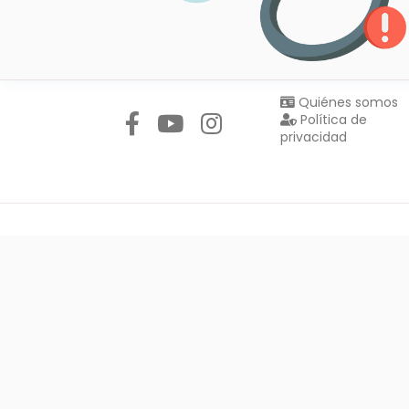
Síguenos en:
Quiénes somos
Política de
privacidad