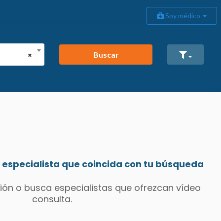
Soy médico
Buscar
×
especialista que coincida con tu búsqueda
ión o busca especialistas que ofrezcan vídeo
consulta.