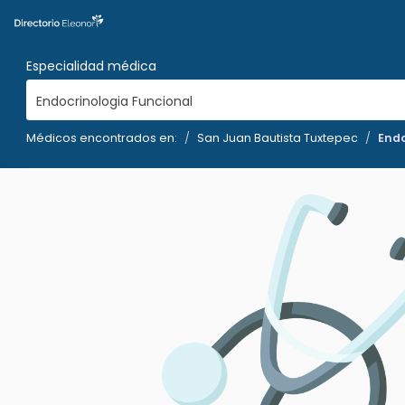
Especialidad médica
Endocrinologia Funcional
Médicos encontrados en:
San Juan Bautista Tuxtepec
Endo