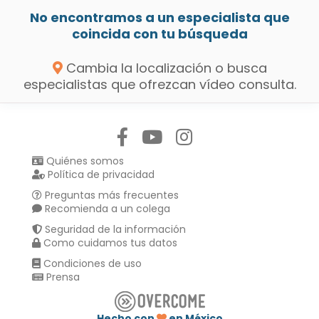
No encontramos a un especialista que
coincida con tu búsqueda
Cambia la localización o busca
especialistas que ofrezcan vídeo consulta.
Síguenos en:
Quiénes somos
Política de privacidad
Preguntas más frecuentes
Recomienda a un colega
Seguridad de la información
Como cuidamos tus datos
Condiciones de uso
Prensa
Hecho con
en México