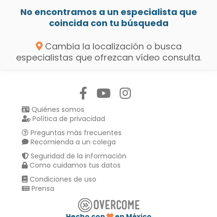
No encontramos a un especialista que
coincida con tu búsqueda
Cambia la localización o busca
especialistas que ofrezcan vídeo consulta.
Síguenos en:
Quiénes somos
Política de privacidad
Preguntas más frecuentes
Recomienda a un colega
Seguridad de la información
Como cuidamos tus datos
Condiciones de uso
Prensa
Hecho con
en México