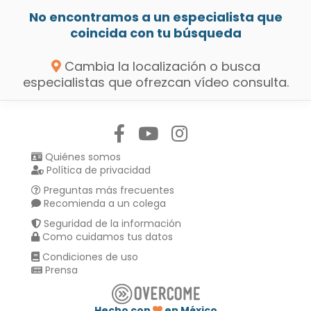
No encontramos a un especialista que
coincida con tu búsqueda
Cambia la localización o busca
especialistas que ofrezcan vídeo consulta.
Síguenos en:
Quiénes somos
Política de privacidad
Preguntas más frecuentes
Recomienda a un colega
Seguridad de la información
Como cuidamos tus datos
Condiciones de uso
Prensa
Hecho con
en México