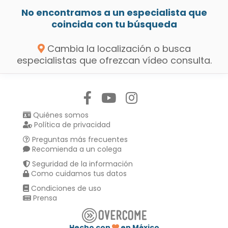
No encontramos a un especialista que
coincida con tu búsqueda
Cambia la localización o busca
especialistas que ofrezcan vídeo consulta.
Síguenos en:
Quiénes somos
Política de privacidad
Preguntas más frecuentes
Recomienda a un colega
Seguridad de la información
Como cuidamos tus datos
Condiciones de uso
Prensa
Hecho con
en México