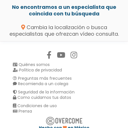
No encontramos a un especialista que
coincida con tu búsqueda
Cambia la localización o busca
especialistas que ofrezcan vídeo consulta.
Síguenos en:
Quiénes somos
Política de privacidad
Preguntas más frecuentes
Recomienda a un colega
Seguridad de la información
Como cuidamos tus datos
Condiciones de uso
Prensa
Hecho con
en México