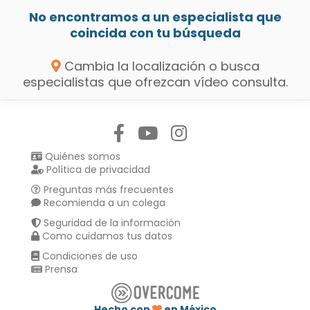
No encontramos a un especialista que
coincida con tu búsqueda
Cambia la localización o busca
especialistas que ofrezcan vídeo consulta.
Síguenos en:
Quiénes somos
Política de privacidad
Preguntas más frecuentes
Recomienda a un colega
Seguridad de la información
Como cuidamos tus datos
Condiciones de uso
Prensa
Hecho con
en México