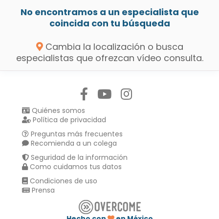
No encontramos a un especialista que
coincida con tu búsqueda
Cambia la localización o busca
especialistas que ofrezcan vídeo consulta.
Síguenos en:
Quiénes somos
Política de privacidad
Preguntas más frecuentes
Recomienda a un colega
Seguridad de la información
Como cuidamos tus datos
Condiciones de uso
Prensa
Hecho con
en México