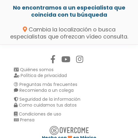
No encontramos a un especialista que
coincida con tu búsqueda
Cambia la localización o busca
especialistas que ofrezcan vídeo consulta.
Síguenos en:
Quiénes somos
Política de privacidad
Preguntas más frecuentes
Recomienda a un colega
Seguridad de la información
Como cuidamos tus datos
Condiciones de uso
Prensa
Hecho con
en México