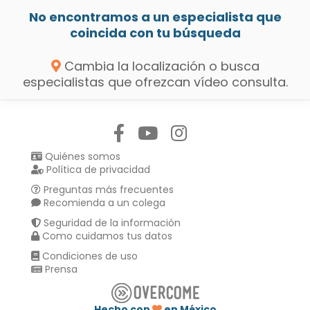
No encontramos a un especialista que
coincida con tu búsqueda
Cambia la localización o busca
especialistas que ofrezcan vídeo consulta.
Síguenos en:
Quiénes somos
Política de privacidad
Preguntas más frecuentes
Recomienda a un colega
Seguridad de la información
Como cuidamos tus datos
Condiciones de uso
Prensa
Hecho con
en México