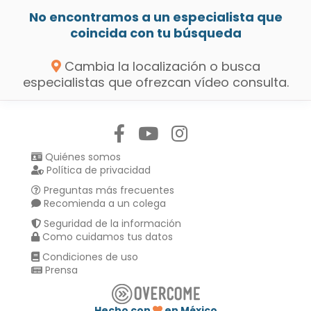
No encontramos a un especialista que
coincida con tu búsqueda
Cambia la localización o busca
especialistas que ofrezcan vídeo consulta.
Síguenos en:
Quiénes somos
Política de privacidad
Preguntas más frecuentes
Recomienda a un colega
Seguridad de la información
Como cuidamos tus datos
Condiciones de uso
Prensa
Hecho con
en México