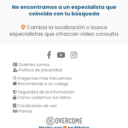
No encontramos a un especialista que
coincida con tu búsqueda
Cambia la localización o busca
especialistas que ofrezcan vídeo consulta.
Síguenos en:
Quiénes somos
Política de privacidad
Preguntas más frecuentes
Recomienda a un colega
Seguridad de la información
Como cuidamos tus datos
Condiciones de uso
Prensa
Hecho con
en México