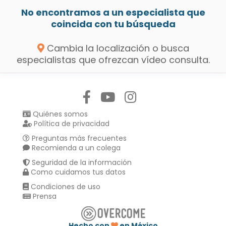
No encontramos a un especialista que
coincida con tu búsqueda
Cambia la localización o busca
especialistas que ofrezcan vídeo consulta.
Síguenos en:
Quiénes somos
Política de privacidad
Preguntas más frecuentes
Recomienda a un colega
Seguridad de la información
Como cuidamos tus datos
Condiciones de uso
Prensa
Hecho con
en México