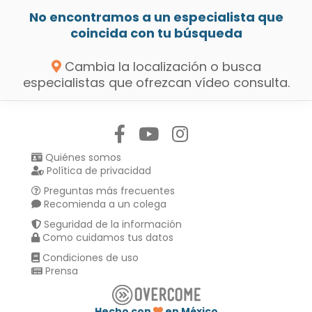
No encontramos a un especialista que
coincida con tu búsqueda
Cambia la localización o busca
especialistas que ofrezcan vídeo consulta.
Síguenos en:
Quiénes somos
Política de privacidad
Preguntas más frecuentes
Recomienda a un colega
Seguridad de la información
Como cuidamos tus datos
Condiciones de uso
Prensa
Hecho con
en México