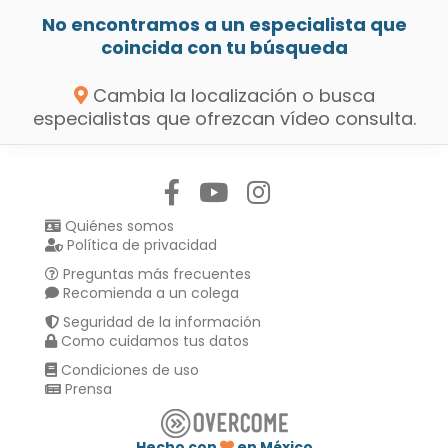
No encontramos a un especialista que
coincida con tu búsqueda
Cambia la localización o busca
especialistas que ofrezcan vídeo consulta.
Síguenos en:
Quiénes somos
Política de privacidad
Preguntas más frecuentes
Recomienda a un colega
Seguridad de la información
Como cuidamos tus datos
Condiciones de uso
Prensa
Hecho con
en México