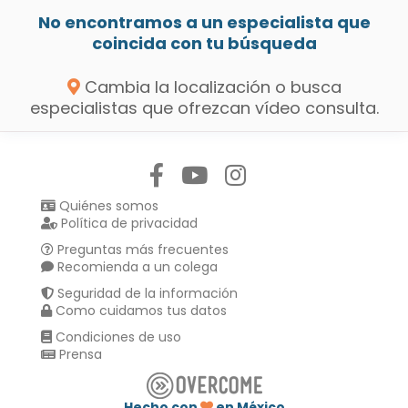
No encontramos a un especialista que
coincida con tu búsqueda
Cambia la localización o busca
especialistas que ofrezcan vídeo consulta.
Síguenos en:
Quiénes somos
Política de privacidad
Preguntas más frecuentes
Recomienda a un colega
Seguridad de la información
Como cuidamos tus datos
Condiciones de uso
Prensa
Hecho con
en México