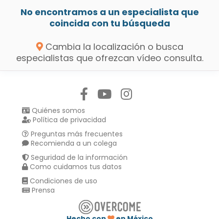
No encontramos a un especialista que
coincida con tu búsqueda
Cambia la localización o busca
especialistas que ofrezcan vídeo consulta.
Síguenos en:
Quiénes somos
Política de privacidad
Preguntas más frecuentes
Recomienda a un colega
Seguridad de la información
Como cuidamos tus datos
Condiciones de uso
Prensa
Hecho con
en México