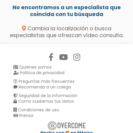
No encontramos a un especialista que
coincida con tu búsqueda
Cambia la localización o busca
especialistas que ofrezcan vídeo consulta.
Síguenos en:
Quiénes somos
Política de privacidad
Preguntas más frecuentes
Recomienda a un colega
Seguridad de la información
Como cuidamos tus datos
Condiciones de uso
Prensa
Hecho con
en México