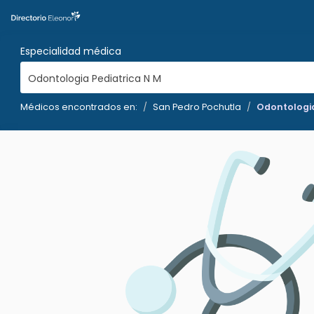
Especialidad médica
Odontologia Pediatrica N M
Médicos encontrados en:
San Pedro Pochutla
Odontologia