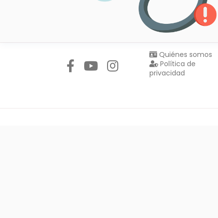
Síguenos en:
Quiénes somos
Política de
privacidad