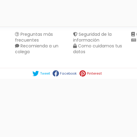
Preguntas más
Seguridad de la
frecuentes
información
Recomienda a un
Como cuidamos tus
colega
datos
Compartir en :
Tweet
Facebook
Pinterest