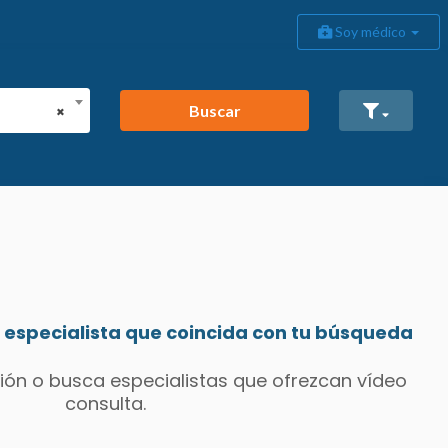
Soy médico
Buscar
×
especialista que coincida con tu búsqueda
ión o busca especialistas que ofrezcan vídeo
consulta.