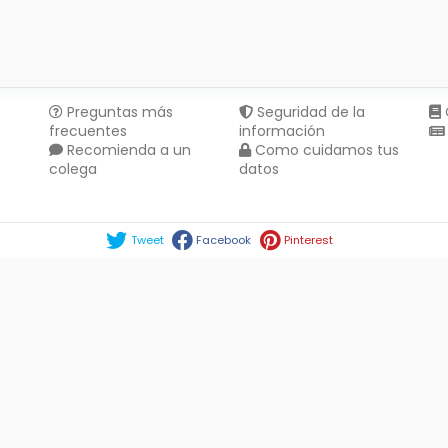
Preguntas más
Seguridad de la
frecuentes
información
Recomienda a un
Como cuidamos tus
colega
datos
Compartir en :
Tweet
Facebook
Pinterest