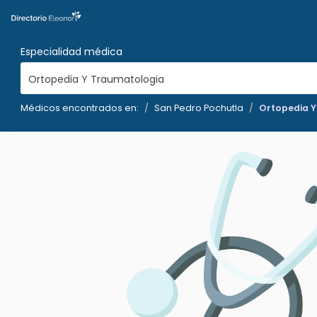
Especialidad médica
Ortopedia Y Traumatologia
Médicos encontrados en:
San Pedro Pochutla
Ortopedia 