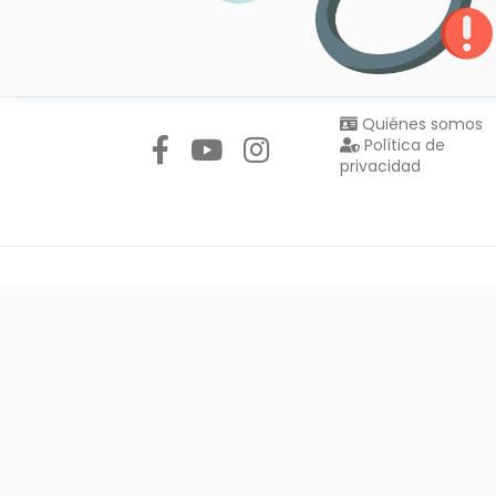
Síguenos en:
Quiénes somos
Política de
privacidad