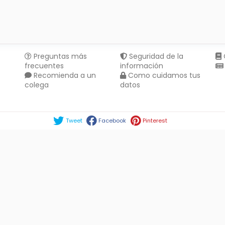
Preguntas más
Seguridad de la
frecuentes
información
Recomienda a un
Como cuidamos tus
colega
datos
Compartir en :
Tweet
Facebook
Pinterest