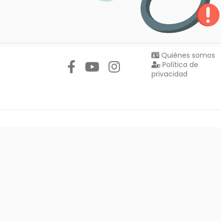
Síguenos en:
Quiénes somos
Política de
privacidad