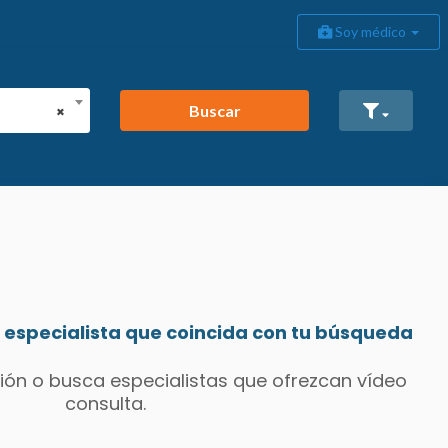
Soy médico
Buscar
×
especialista que coincida con tu búsqueda
ión o busca especialistas que ofrezcan vídeo
consulta.