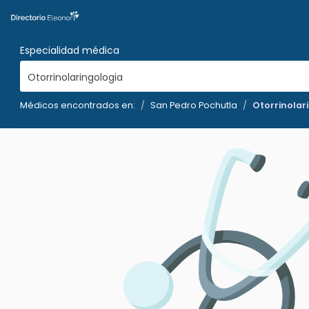
Especialidad médica
Otorrinolaringologia
Médicos encontrados en:
San Pedro Pochutla
Otorrinolar