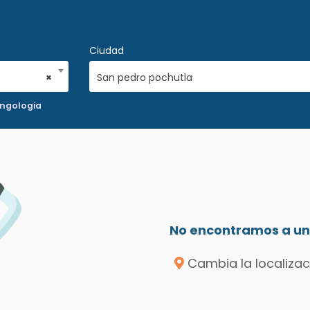
Ciudad
×
San pedro pochutla
ingologia
No encontramos a un 
Cambia la localizac